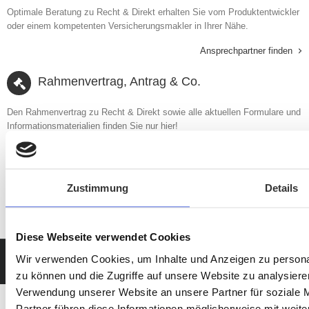
Optimale Beratung zu Recht & Direkt erhalten Sie vom Produktentwickler
oder einem kompetenten Versicherungsmakler in Ihrer Nähe.
Ansprechpartner finden
Rahmenvertrag, Antrag & Co.
Den Rahmenvertrag zu Recht & Direkt sowie alle aktuellen Formulare und
Informationsmaterialien finden Sie nur hier!
Jetzt downloaden
Zustimmung
Details
Diese Webseite verwendet Cookies
Wir verwenden Cookies, um Inhalte und Anzeigen zu personal
Copyright © 2019 Zorn Versicherungsvergleiche GmbH. Alle Rechte vorbehalten.
zu können und die Zugriffe auf unsere Website zu analysier
Verwendung unserer Website an unsere Partner für soziale 
Partner führen diese Informationen möglicherweise mit weite